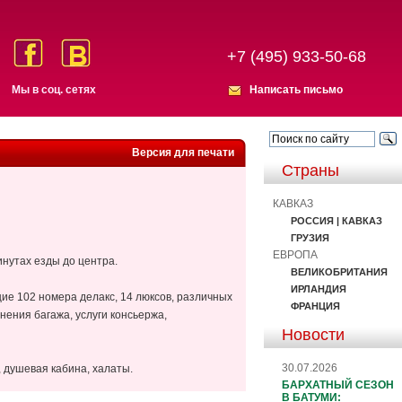
+7 (495) 933-50-68
Мы в соц. сетях
Написать письмо
Версия для печати
Страны
КАВКАЗ
РОССИЯ | КАВКАЗ
ГРУЗИЯ
ЕВРОПА
инутах езды до центра.
ВЕЛИКОБРИТАНИЯ
ИРЛАНДИЯ
щие 102 номера делакс, 14 люксов, различных
ФРАНЦИЯ
нения багажа, услуги консьержа,
Новости
30.07.2026
 душевая кабина, халаты.
БАРХАТНЫЙ СЕЗОН
В БАТУМИ: