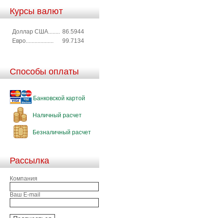
Курсы валют
Доллар США........
86.5944
Евро...................
99.7134
Способы оплаты
Банковской картой
Наличный расчет
Безналичный расчет
Рассылка
Компания
Ваш E-mail