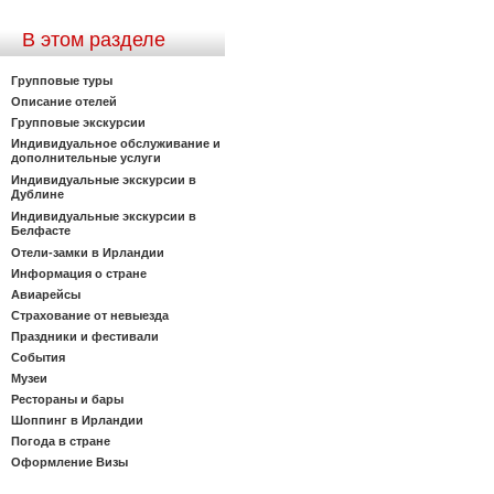
В этом разделе
Групповые туры
Описание отелей
Групповые экскурсии
Индивидуальное обслуживание и
дополнительные услуги
Индивидуальные экскурсии в
Дублине
Индивидуальные экскурсии в
Белфасте
Отели-замки в Ирландии
Информация о стране
Авиарейсы
Страхование от невыезда
Праздники и фестивали
События
Музеи
Рестораны и бары
Шоппинг в Ирландии
Погода в стране
Оформление Визы