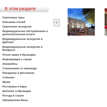
В этом разделе
Групповые туры
Описание отелей
<
Групповые экскурсии
Индивидуальное обслуживание и
дополнительные услуги
Индивидуальные экскурсии в
Дублине
Индивидуальные экскурсии в
Белфасте
Отели-замки в Ирландии
Информация о стране
Авиарейсы
Страхование от невыезда
Праздники и фестивали
События
Музеи
Рестораны и бары
Шоппинг в Ирландии
Погода в стране
Оформление Визы