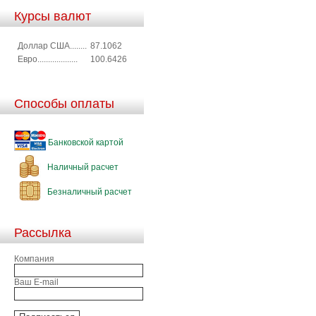
Курсы валют
Доллар США........
87.1062
Евро...................
100.6426
Способы оплаты
Банковской картой
Наличный расчет
Безналичный расчет
Рассылка
Компания
Ваш E-mail