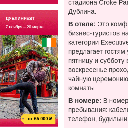
стадиона Croke Par
Дублина.
В отеле:
Это комфо
бизнес-туристов на
категории Executi
предлагает гостям 
пятницу и субботу 
воскресенье прохо
чайную церемонию.
комнаты.
В номере:
В номер
пребывания: кабель
телефон, будильни