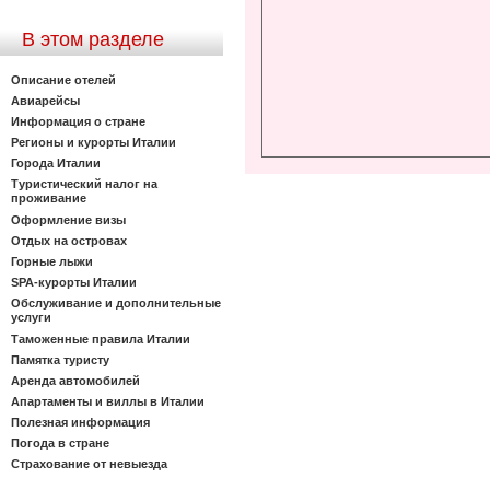
В этом разделе
Описание отелей
Авиарейсы
Информация о стране
Регионы и курорты Италии
Города Италии
Туристический налог на
проживание
Оформление визы
Отдых на островах
Горные лыжи
SPA-курорты Италии
Обслуживание и дополнительные
услуги
Таможенные правила Италии
Памятка туристу
Аренда автомобилей
Апартаменты и виллы в Италии
Полезная информация
Погода в стране
Страхование от невыезда