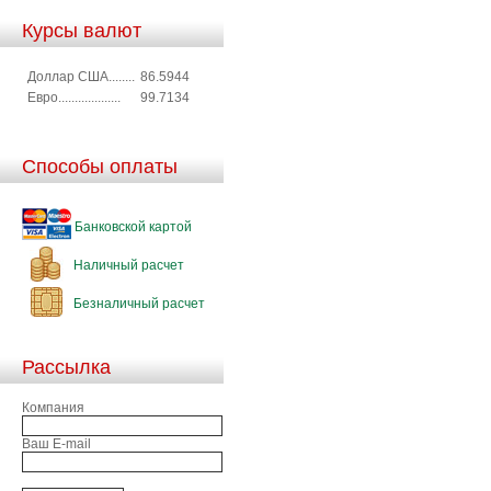
Курсы валют
Доллар США........
86.5944
Евро...................
99.7134
Способы оплаты
Банковской картой
Наличный расчет
Безналичный расчет
Рассылка
Компания
Ваш E-mail