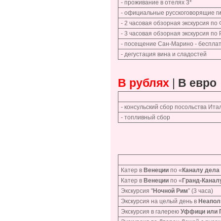
- проживание в отелях 3*
- официальные русскоговорящие г
- 2 часовая обзорная экскурсия по
- 3 часовая обзорная экскурсия по
- посещение Сан-Марино - бесплат
- дегустация вина и сладостей
В рублях
|
В евро
- консульский сбор посольства Ита
- топливный сбор
Катер в
Венеции
по «
Каналу дела
Катер в
Венеции
по «
Гранд-Канал
Экскурсия "
Ночной Рим
” (3 часа)
Экскурсия на целый день в
Неапол
Экскурсия в галерею
Уффици или 