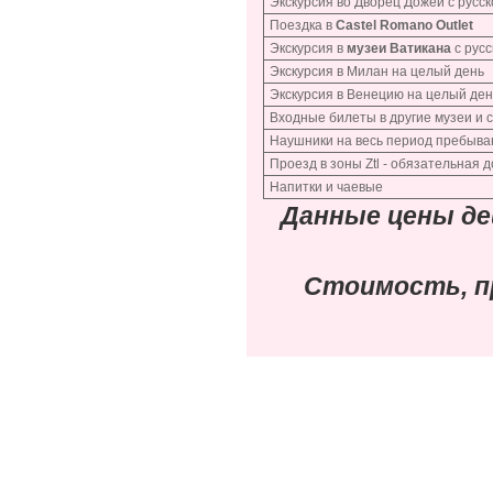
Экскурсия во Дворец Дожей с русс
Поездка в
Castel Romano Outlet
Экскурсия в
музеи Ватикана
с рус
Экскурсия в Милан на целый день
Экскурсия в Венецию на целый ден
Входные билеты в другие музеи и 
Наушники на весь период пребыван
Проезд в зоны Ztl - обязательная 
Напитки и чаевые
Данные цены д
Стоимость, п