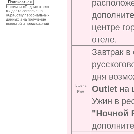
расположе
Нажимая «Подписаться»
вы даёте согласие на
дополните
обработку персональных
данных и на получение
новостей и предложений
центре гор
отеле.
Завтрак в
русскогов
дня возмо
5 день
Outlet
на 
Рим
Ужин в ре
"Ночной 
дополните