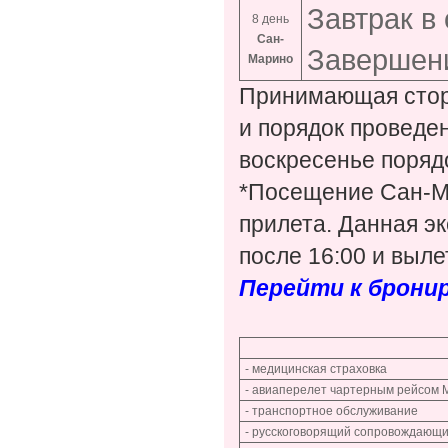
Завтрак в
8 день
Сан-
Завершен
Марино
Принимающая сторо
и порядок проведен
воскресенье поряд
*Посещение Сан-Ма
прилета. Данная эк
после 16:00 и выле
Перейти к брони
- медицинская страховка
- авиаперелет чартерным рейсом 
- транспортное обслуживание
- русскоговорящий сопровождающи