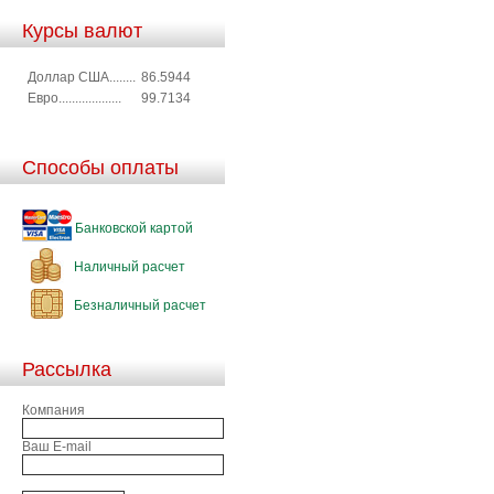
Курсы валют
Доллар США........
86.5944
Евро...................
99.7134
Способы оплаты
Банковской картой
Наличный расчет
Безналичный расчет
Рассылка
Компания
Ваш E-mail