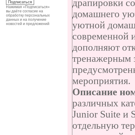
драпировки со
Нажимая «Подписаться»
домашнего уют
вы даёте согласие на
обработку персональных
данных и на получение
уютной домашн
новостей и предложений
современной 
дополняют отк
тренажерным з
предусмотрен
мероприятия.
Описание но
различных кат
Junior Suite
и
S
отдельную тер