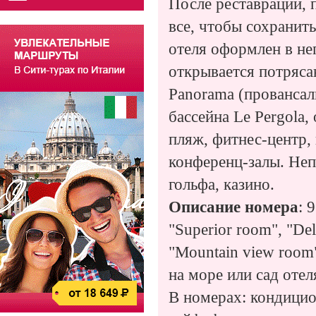
После реставрации, п
все, чтобы сохранит
отеля оформлен в не
открывается потряса
Panorama (провансаль
бассейна Le Pergola,
пляж, фитнес-центр, 
конференц-залы. Неп
гольфа, казино.
Описание
номера
: 
"Superior room", "Del
"Mountain view room
на море или сад отел
В номерах: кондицио