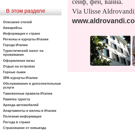
сейф, фен, ванна.
Via Ulisse Aldrovandi
В этом разделе
www.aldrovandi.c
Описание отелей
Авиарейсы
Информация о стране
Регионы и курорты Италии
Города Италии
Туристический налог на
проживание
Оформление визы
Отдых на островах
Горные лыжи
SPA-курорты Италии
Обслуживание и дополнительные
услуги
Таможенные правила Италии
Памятка туристу
Аренда автомобилей
Апартаменты и виллы в Италии
Полезная информация
Погода в стране
Страхование от невыезда