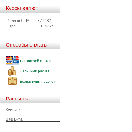
Курсы валют
Доллар США........
87.9182
Евро...................
101.4752
Способы оплаты
Банковской картой
Наличный расчет
Безналичный расчет
Рассылка
Компания
Ваш E-mail