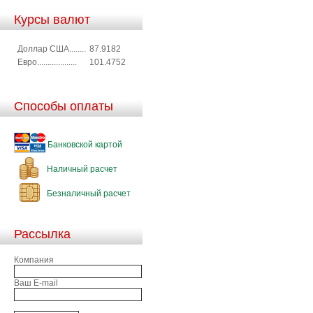
Курсы валют
Доллар США........
87.9182
Евро...................
101.4752
Способы оплаты
Банковской картой
Наличный расчет
Безналичный расчет
Рассылка
Компания
Ваш E-mail