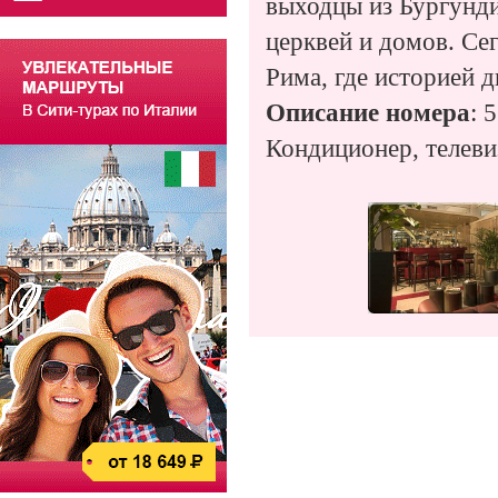
выходцы из Бургунди
церквей и домов. Се
Рима, где историей 
Описание номера
: 
Кондиционер, телеви