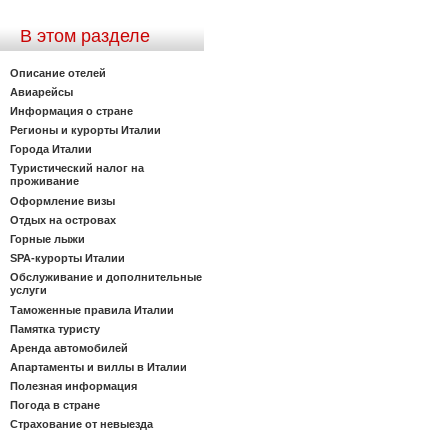
В этом разделе
Описание отелей
Авиарейсы
Информация о стране
Регионы и курорты Италии
Города Италии
Туристический налог на
проживание
Оформление визы
Отдых на островах
Горные лыжи
SPA-курорты Италии
Обслуживание и дополнительные
услуги
Таможенные правила Италии
Памятка туристу
Аренда автомобилей
Апартаменты и виллы в Италии
Полезная информация
Погода в стране
Страхование от невыезда