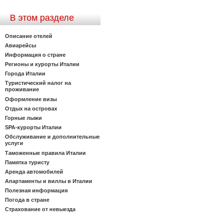
В этом разделе
Описание отелей
Авиарейсы
Информация о стране
Регионы и курорты Италии
Города Италии
Туристический налог на
проживание
Оформление визы
Отдых на островах
Горные лыжи
SPA-курорты Италии
Обслуживание и дополнительные
услуги
Таможенные правила Италии
Памятка туристу
Аренда автомобилей
Апартаменты и виллы в Италии
Полезная информация
Погода в стране
Страхование от невыезда