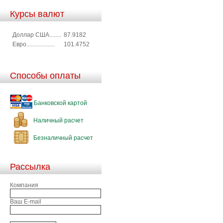
Курсы валют
Доллар США........
87.9182
Евро...................
101.4752
Способы оплаты
Банковской картой
Наличный расчет
Безналичный расчет
Рассылка
Компания
Ваш E-mail