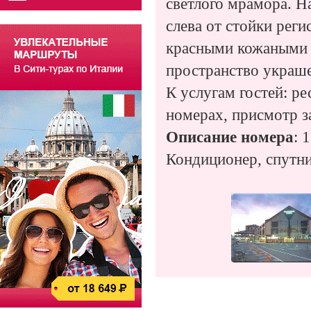
светлого мрамора. На
слева от стойки реги
красными кожаными к
пространство украш
К услугам гостей: р
номерах, присмотр з
Описание номера
: 
Кондиционер, спутни