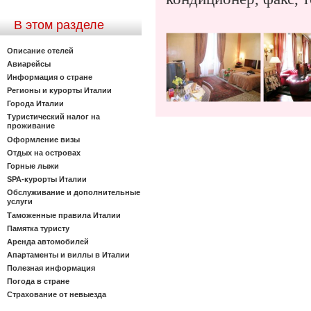
В этом разделе
Описание отелей
Авиарейсы
Информация о стране
Регионы и курорты Италии
Города Италии
Туристический налог на
проживание
Оформление визы
Отдых на островах
Горные лыжи
SPA-курорты Италии
Обслуживание и дополнительные
услуги
Таможенные правила Италии
Памятка туристу
Аренда автомобилей
Апартаменты и виллы в Италии
Полезная информация
Погода в стране
Страхование от невыезда