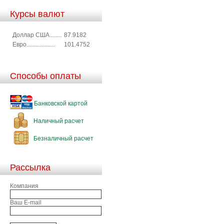
Курсы валют
Доллар США........
87.9182
Евро...................
101.4752
Способы оплаты
Банковской картой
Наличный расчет
Безналичный расчет
Рассылка
Компания
Ваш E-mail