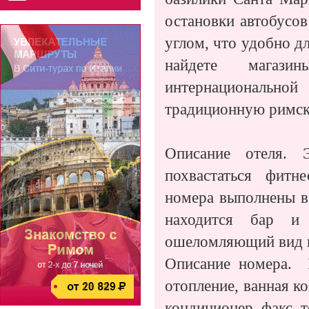
остановки автобусов
углом, что удобно дл
найдете магази
интернациональн
традиционную римс
Описание отеля. 
похвастаться фитн
номера выполнены в 
находится бар и 
ошеломляющий вид 
Описание номера.
отопление, ванная к
кондиционер, факс, 