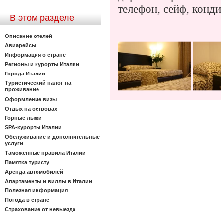
телефон, сейф, конд
В этом разделе
Описание отелей
Авиарейсы
Информация о стране
Регионы и курорты Италии
Города Италии
Туристический налог на
проживание
Оформление визы
Отдых на островах
Горные лыжи
SPA-курорты Италии
Обслуживание и дополнительные
услуги
Таможенные правила Италии
Памятка туристу
Аренда автомобилей
Апартаменты и виллы в Италии
Полезная информация
Погода в стране
Страхование от невыезда