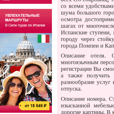
со всеми удобствами
шума большого горо
осмотра достоприме
шагах от многочисл
Испанские ступени,
городу через стойк
города Помпеи и Кап
Описание отеля. 
многоязычным персо
регистрации Вы смо
а также получить
разнообразие услуг 
отпуска.
Описание номера. С
изысканной мебель
дорогие картины. В 