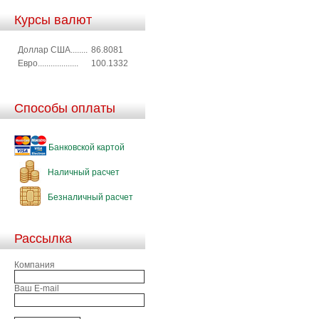
Курсы валют
Доллар США........
86.8081
Евро...................
100.1332
Способы оплаты
Банковской картой
Наличный расчет
Безналичный расчет
Рассылка
Компания
Ваш E-mail