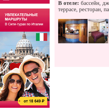
В отеле:
бассейн, дж
террасе, ресторан, п