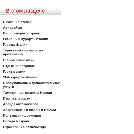
В этом разделе
Описание отелей
Авиарейсы
Информация о стране
Регионы и курорты Италии
Города Италии
Туристический налог на
проживание
Оформление визы
Отдых на островах
Горные лыжи
SPA-курорты Италии
Обслуживание и дополнительные
услуги
Таможенные правила Италии
Памятка туристу
Аренда автомобилей
Апартаменты и виллы в Италии
Полезная информация
Погода в стране
Страхование от невыезда