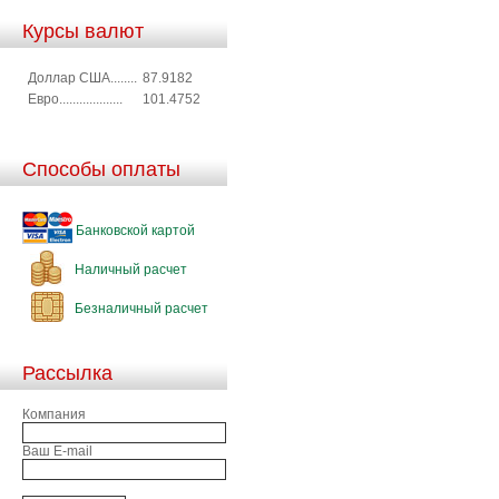
Курсы валют
Доллар США........
87.9182
Евро...................
101.4752
Способы оплаты
Банковской картой
Наличный расчет
Безналичный расчет
Рассылка
Компания
Ваш E-mail