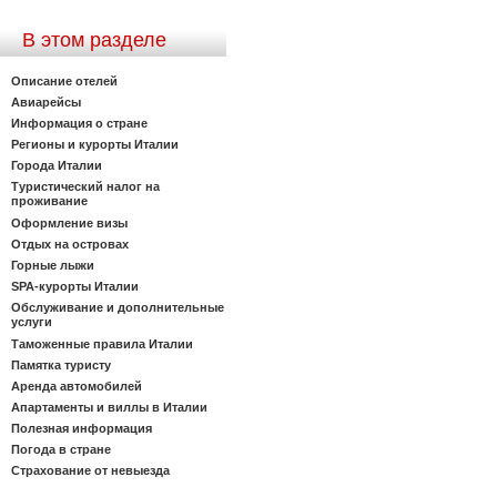
В этом разделе
Описание отелей
Авиарейсы
Информация о стране
Регионы и курорты Италии
Города Италии
Туристический налог на
проживание
Оформление визы
Отдых на островах
Горные лыжи
SPA-курорты Италии
Обслуживание и дополнительные
услуги
Таможенные правила Италии
Памятка туристу
Аренда автомобилей
Апартаменты и виллы в Италии
Полезная информация
Погода в стране
Страхование от невыезда