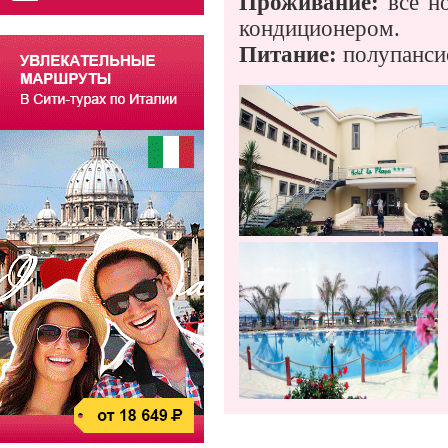
Проживание:
все н
кондиционером.
Питание:
полупанси