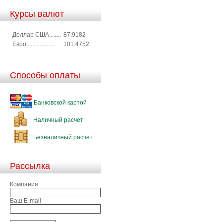
Курсы валют
Доллар США........
87.9182
Евро...................
101.4752
Способы оплаты
Банковской картой
Наличный расчет
Безналичный расчет
Рассылка
Компания
Ваш E-mail