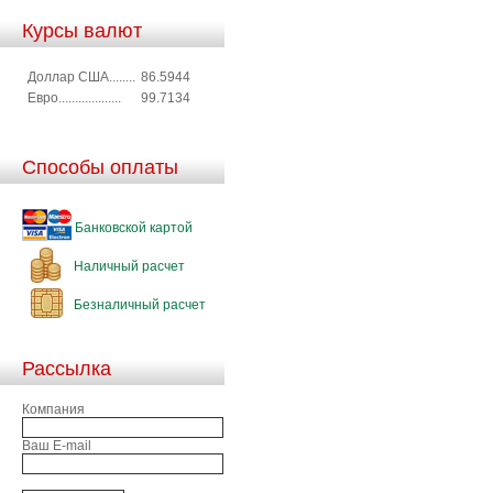
Курсы валют
Доллар США........
86.5944
Евро...................
99.7134
Способы оплаты
Банковской картой
Наличный расчет
Безналичный расчет
Рассылка
Компания
Ваш E-mail