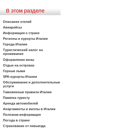
В этом разделе
Описание отелей
Авиарейсы
Информация о стране
Регионы и курорты Италии
Города Италии
Туристический налог на
проживание
Оформление визы
Отдых на островах
Горные лыжи
SPA-курорты Италии
Обслуживание и дополнительные
услуги
Таможенные правила Италии
Памятка туристу
Аренда автомобилей
Апартаменты и виллы в Италии
Полезная информация
Погода в стране
Страхование от невыезда