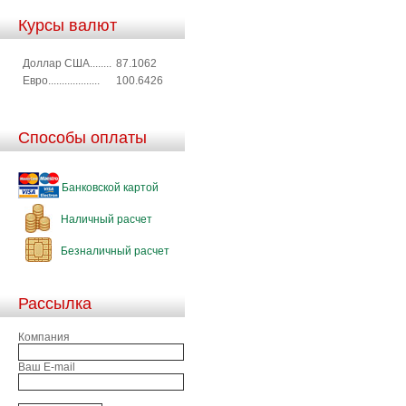
Курсы валют
Доллар США........
87.1062
Евро...................
100.6426
Способы оплаты
Банковской картой
Наличный расчет
Безналичный расчет
Рассылка
Компания
Ваш E-mail