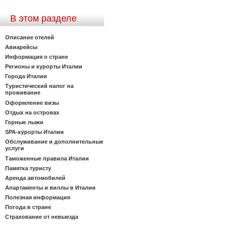
В этом разделе
Описание отелей
Авиарейсы
Информация о стране
Регионы и курорты Италии
Города Италии
Туристический налог на
проживание
Оформление визы
Отдых на островах
Горные лыжи
SPA-курорты Италии
Обслуживание и дополнительные
услуги
Таможенные правила Италии
Памятка туристу
Аренда автомобилей
Апартаменты и виллы в Италии
Полезная информация
Погода в стране
Страхование от невыезда