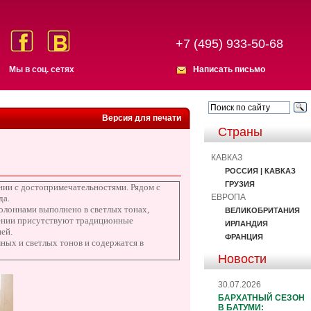
+7 (495) 933-50-68
Мы в соц. сетях
Написать письмо
Версия для печати
Страны
КАВКАЗ
РОССИЯ | КАВКАЗ
ГРУЗИЯ
ании с достопримечательностями. Рядом с
ЕВРОПА
да.
олоннами выполнено в светлых тонах,
ВЕЛИКОБРИТАНИЯ
лении присутствуют традиционные
ИРЛАНДИЯ
ей.
ФРАНЦИЯ
ых и светлых тонов и содержатся в
Новости
30.07.2026
БАРХАТНЫЙ СЕЗОН
В БАТУМИ: