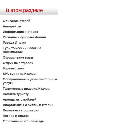
В этом разделе
Описание отелей
Авиарейсы
Информация о стране
Регионы и курорты Италии
Города Италии
Туристический налог на
проживание
Оформление визы
Отдых на островах
Горные лыжи
SPA-курорты Италии
Обслуживание и дополнительные
услуги
Таможенные правила Италии
Памятка туристу
Аренда автомобилей
Апартаменты и виллы в Италии
Полезная информация
Погода в стране
Страхование от невыезда