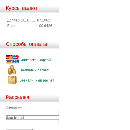
Курсы валют
Доллар США........
87.1062
Евро...................
100.6426
Способы оплаты
Банковской картой
Наличный расчет
Безналичный расчет
Рассылка
Компания
Ваш E-mail