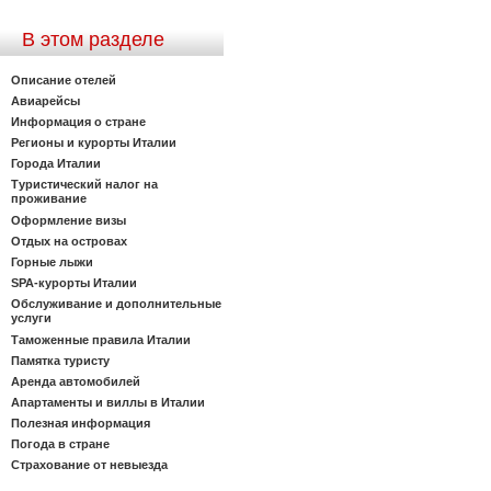
В этом разделе
Описание отелей
Авиарейсы
Информация о стране
Регионы и курорты Италии
Города Италии
Туристический налог на
проживание
Оформление визы
Отдых на островах
Горные лыжи
SPA-курорты Италии
Обслуживание и дополнительные
услуги
Таможенные правила Италии
Памятка туристу
Аренда автомобилей
Апартаменты и виллы в Италии
Полезная информация
Погода в стране
Страхование от невыезда