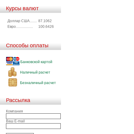
Курсы валют
Доллар США........
87.1062
Евро...................
100.6426
Способы оплаты
Банковской картой
Наличный расчет
Безналичный расчет
Рассылка
Компания
Ваш E-mail