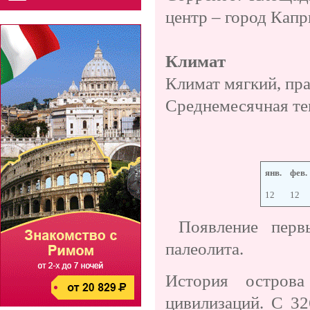
центр – город Капр
Климат
Климат мягкий, пра
Среднемесячная те
янв.
фев.
12
12
Появление перв
палеолита.
История остров
цивилизаций. С 32