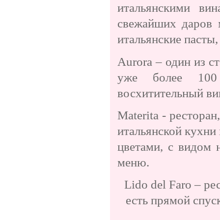
итальянскими вин
свежайших даров 
итальянские пасты, 
Aurora – один из с
уже более 100 
восхитительный ви
Materita - рестора
итальянской кухни
цветами, с видом
меню.
Lido del Faro – р
есть прямой спус