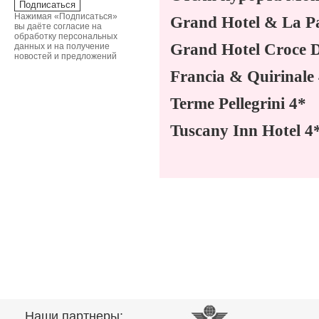
Нажимая «Подписаться»
Grand
Hotel
&
La
P
вы даёте согласие на
обработку персональных
Grand Hotel Croce D
данных и на получение
новостей и предложений
Francia & Quirinale
Terme Pellegrini 4*
Tuscany Inn Hotel 4
Наши партнеры: