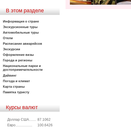
В этом разделе
Информация о стране
Экскурсионные туры
Автомобильные туры
Отели
Расписание авиарейсов
Экскурсии
Оформление визы
Города и регионы
Национальные парки и
достопримечательности
Дайвинг
Погода и климат
Карта страны
Памятка туристу
Курсы валют
Доллар США........
87.1062
Евро...................
100.6426