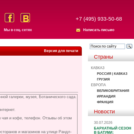
+7 (495) 933-50-68
Мы в соц. сетях
Написать письмо
Версия для печати
Страны
КАВКАЗ
РОССИЯ | КАВКАЗ
ГРУЗИЯ
ЕВРОПА
ВЕЛИКОБРИТАНИЯ
ИРЛАНДИЯ
нной галереи, музея, Ботанического сада.
ФРАНЦИЯ
интернет.
Новости
я чая и кофе, телефон. Отзывы об этом
30.07.2026
БАРХАТНЫЙ СЕЗОН
есторанов и магазинов на улице Рандл-
В БАТУМИ: