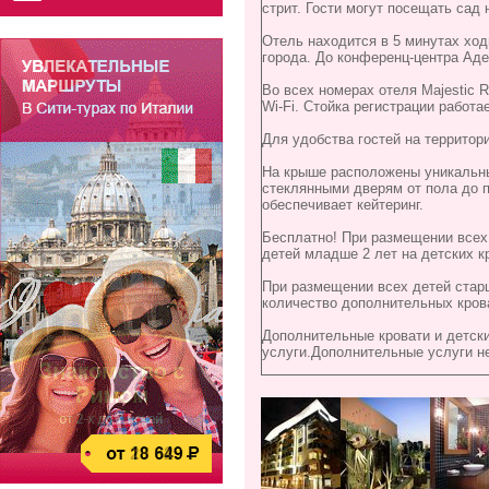
стрит. Гости могут посещать сад 
Отель находится в 5 минутах ход
города. До конференц-центра Аде
Во всех номерах отеля Majestic R
Wi-Fi. Стойка регистрации работ
Для удобства гостей на территор
На крыше расположены уникальны
стеклянными дверям от пола до п
обеспечивает кейтеринг.
Бесплатно! При размещении всех
детей младше 2 лет на детских к
При размещении всех детей стар
количество дополнительных крова
Дополнительные кровати и детски
услуги.Дополнительные услуги н