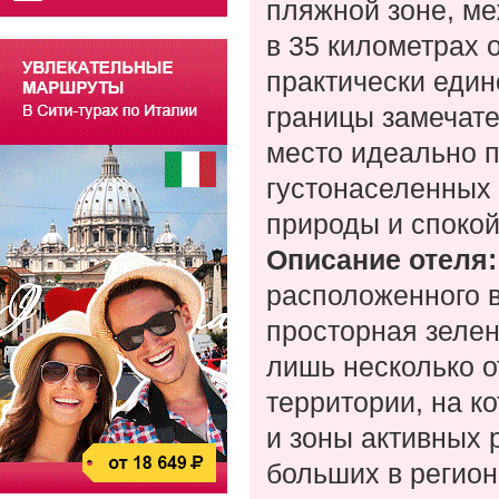
пляжной зоне, м
в 35 километрах 
практически един
границы замечате
место идеально п
густонаселенных 
природы и спокой
Описание отеля
расположенного в
просторная зелен
лишь несколько 
территории, на к
и зоны активных 
больших в регион