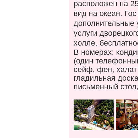
расположен на 25
вид на океан. Го
дополнительные у
услуги дворецког
холле, бесплатно
В номерах:
конди
(один телефонный
сейф, фен, халат 
гладильная доска
письменный стол,