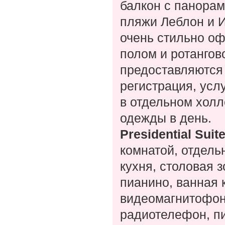
балкон с панорам
пляжи Леблон и И
очень стильно оф
полом и ротангов
предоставляются
регистрация, услу
в отдельном холл
одежды в день.
Presidential Suit
комнатой, отдель
кухня, столовая 
пианино, ванная 
видеомагнитофон
радиотелефон, пи