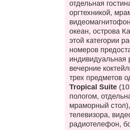
отдельная гости
оргтехникой, мра
видеомагнитофон,
океан, острова К
этой категории р
номеров предост
индивидуальная р
вечерние коктейл
трех предметов о
Tropical Suite
(10
пологом, отдельн
мраморный стол),
телевизора, виде
радиотелефон, бо