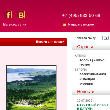
+7 (495) 933-50-68
Мы в соц. сетях
Написать письмо
Версия для печати
Страны
КАВКАЗ
РОССИЯ | КАВКАЗ
ГРУЗИЯ
ЕВРОПА
ВЕЛИКОБРИТАНИЯ
ИРЛАНДИЯ
ФРАНЦИЯ
Новости
30.07.2026
БАРХАТНЫЙ СЕЗОН
В БАТУМИ: