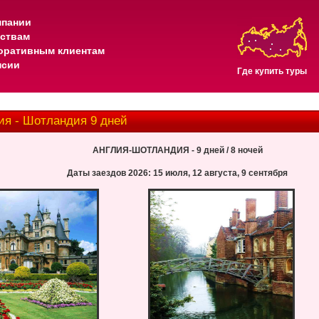
мпании
тствам
оративным клиентам
нсии
Где купить туры
я - Шотландия 9 дней
АНГЛИЯ-ШОТЛАНДИЯ - 9 дней / 8 ночей
Даты заездов 2026: 15 июля, 12 августа, 9 сентября