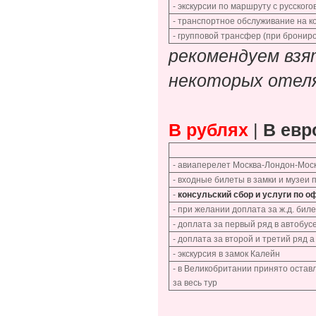
- экскурсии по маршруту с русског
- транспортное обслуживание на 
- групповой трансфер (при брониро
рекомендуем взя
некоторых отеля
В рублях
|
В евр
- авиаперелет Москва-Лондон-Мос
- входные билеты в замки и музеи
-
консульский сбор и услуги по 
- при желании доплата за ж.д. бил
- доплата за первый ряд в автобус
- доплата за второй и третий ряд а
- экскурсия в замок Калейн
- в Великобритании принято остав
за весь тур