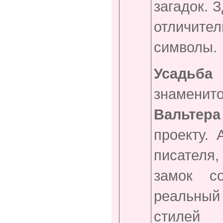
загадок. 
отличител
символы.
Усадьба
знамени
Вальтера
проекту.
писателя
замок с
реальный
стилей 