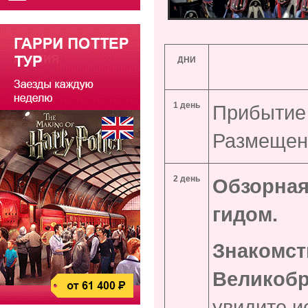
ДНИ
1 день
Прибытие 
Размещен
2 день
Обзорная
гидом.
Знакомст
Великоб
увидите и