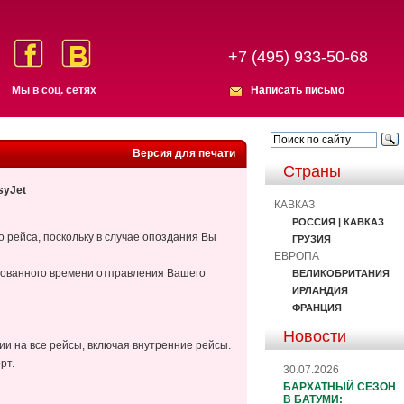
+7 (495) 933-50-68
Мы в соц. сетях
Написать письмо
Версия для печати
Страны
syJet
КАВКАЗ
РОССИЯ | КАВКАЗ
 рейса, поскольку в случае опоздания Вы
ГРУЗИЯ
ЕВРОПА
ированного времени отправления Вашего
ВЕЛИКОБРИТАНИЯ
ИРЛАНДИЯ
ФРАНЦИЯ
Новости
и на все рейсы, включая внутренние рейсы.
рт.
30.07.2026
БАРХАТНЫЙ СЕЗОН
В БАТУМИ: