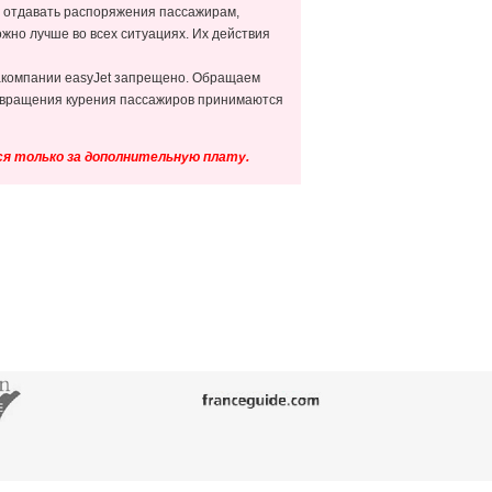
ы отдавать распоряжения пассажирам,
жно лучше во всех ситуациях. Их действия
иакомпании easyJet запрещено. Обращаем
отвращения курения пассажиров принимаются
я только за дополнительную плату.