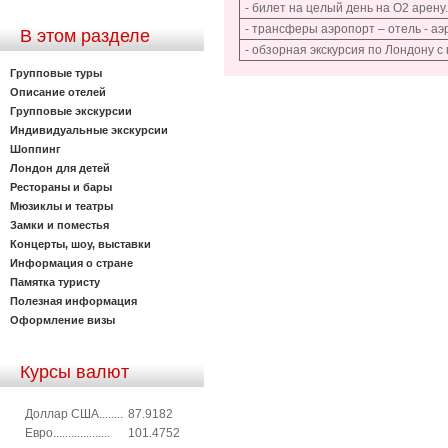
- билет на целый день на О2 арену.
- трансферы аэропорт – отель - а
В этом разделе
- обзорная экскурсия по Лондону с
Групповые туры
Описание отелей
Групповые экскурсии
Индивидуальные экскурсии
Шоппинг
Лондон для детей
Рестораны и бары
Мюзиклы и театры
Замки и поместья
Концерты, шоу, выставки
Информация о стране
Памятка туристу
Полезная информация
Оформление визы
Курсы валют
Доллар США........
87.9182
Евро...................
101.4752