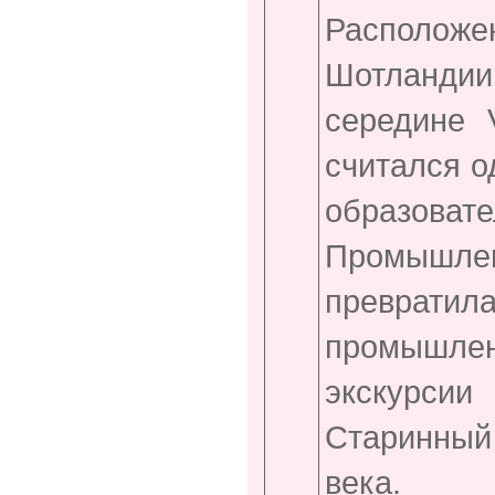
Расположе
Шотландии,
середине 
считался о
образова
Промышле
преврати
промышлен
экскурсии
Старинный 
века.