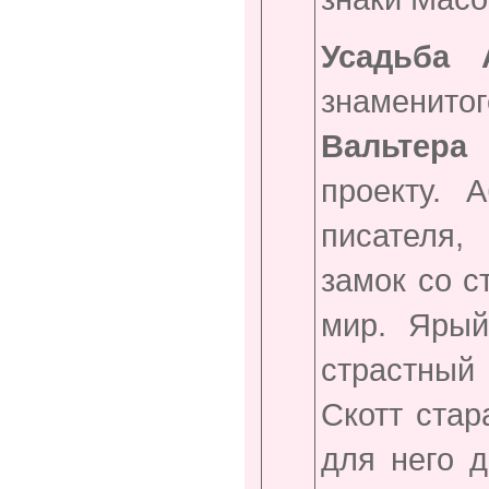
Усадьба 
знаменит
Вальтера 
проекту. 
писателя,
замок со с
мир. Ярый
страстный 
Скотт стар
для него 