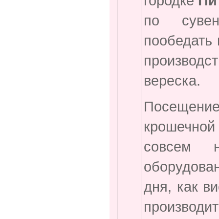
городке
Пи
по сувен
пообедать 
производ
вереска.
Посеще
крошечной
совсем 
оборудован
дня, как в
производи