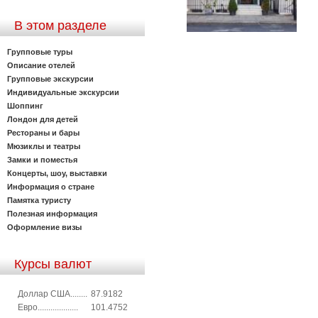
В этом разделе
Групповые туры
Описание отелей
Групповые экскурсии
Индивидуальные экскурсии
Шоппинг
Лондон для детей
Рестораны и бары
Мюзиклы и театры
Замки и поместья
Концерты, шоу, выставки
Информация о стране
Памятка туристу
Полезная информация
Оформление визы
Курсы валют
Доллар США........
87.9182
Евро...................
101.4752