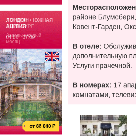
Месторасположен
районе Блумсбери,
Ковент-Гарден, Ок
В отеле:
Обслужива
дополнительную пл
Услуги прачечной.
В номерах:
17 апа
комнатами, телеви