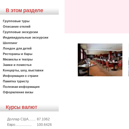
В этом разделе
Групповые туры
Описание отелей
Групповые экскурсии
Индивидуальные экскурсии
Шоппинг
Лондон для детей
Рестораны и бары
Мюзиклы и театры
Замки и поместья
Концерты, шоу, выставки
Информация о стране
Памятка туристу
Полезная информация
Оформление визы
Курсы валют
Доллар США........
87.1062
Евро...................
100.6426