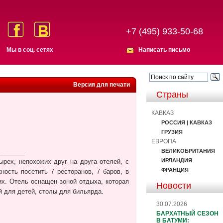
+7 (495) 933-50-68
Мы в соц. сетях
Написать письмо
Версия для печати
Страны
КАВКАЗ
РОССИЯ | КАВКАЗ
ГРУЗИЯ
ЕВРОПА
ВЕЛИКОБРИТАНИЯ
________
ИРЛАНДИЯ
тырех, непохожих друг на друга отелей, с
ФРАНЦИЯ
ость посетить 7 ресторанов, 7 баров, в
их. Отель оснащен зоной отдыха, которая
Новости
й для детей, столы для бильярда.
30.07.2026
БАРХАТНЫЙ СЕЗОН
В БАТУМИ: