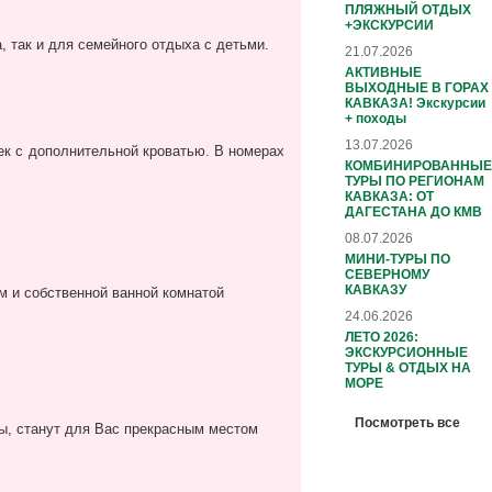
ПЛЯЖНЫЙ ОТДЫХ
+ЭКСКУРСИИ
, так и для семейного отдыха с детьми.
21.07.2026
АКТИВНЫЕ
ВЫХОДНЫЕ В ГОРАХ
КАВКАЗА! Экскурсии
+ походы
13.07.2026
век с дополнительной кроватью. В номерах
КОМБИНИРОВАННЫЕ
ТУРЫ ПО РЕГИОНАМ
КАВКАЗА: ОТ
ДАГЕСТАНА ДО КМВ
08.07.2026
МИНИ-ТУРЫ ПО
СЕВЕРНОМУ
КАВКАЗУ
м и собственной ванной комнатой
24.06.2026
ЛЕТО 2026:
ЭКСКУРСИОННЫЕ
ТУРЫ & ОТДЫХ НА
МОРЕ
Посмотреть все
оры, станут для Вас прекрасным местом