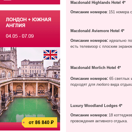
Macdonald Highlands Hotel 4*
Описание номеров
151 номера с
:
Macdonald Aviemore Hotel 4*
:
Описание номеров
идеально по
есть телевизор с плоским экрано
Macdonald Morlich Hotel 4*
:
Описание номеров
65 светлых 
подходят для любого вида отдых
Luxury Woodland Lodges 4*
Описание номеров
18 коттеджев
:
провождения активного отдыха.