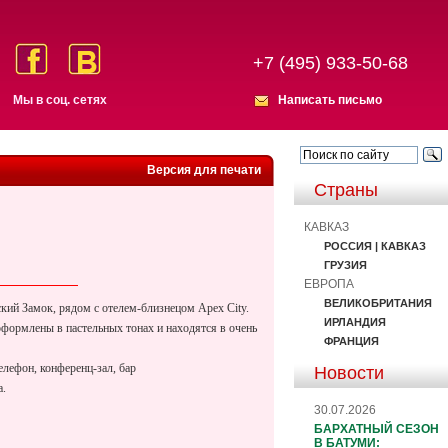
+7 (495) 933-50-68
Мы в соц. сетях
Написать письмо
Версия для печати
Страны
КАВКАЗ
РОССИЯ | КАВКАЗ
ГРУЗИЯ
ЕВРОПА
ВЕЛИКОБРИТАНИЯ
ский Замок, рядом с отелем-близнецом Apex City.
ИРЛАНДИЯ
 оформлены в пастельных тонах и находятся в очень
ФРАНЦИЯ
елефон, конференц-зал, бар
Новости
а.
30.07.2026
БАРХАТНЫЙ СЕЗОН
В БАТУМИ: