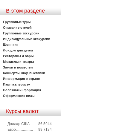
В этом разделе
Групповые туры
Описание отелей
Групповые экскурсии
Индивидуальные экскурсии
Шоппинг
Лондон для детей
Рестораны и бары
Мюзиклы и театры
Замки и поместья
Концерты, шоу, выставки
Информация о стране
Памятка туристу
Полезная информация
Оформление визы
Курсы валют
Доллар США........
86.5944
Евро...................
99.7134