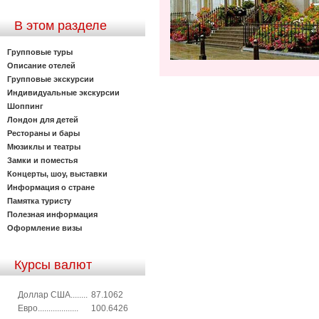
В этом разделе
Групповые туры
Описание отелей
Групповые экскурсии
Индивидуальные экскурсии
Шоппинг
Лондон для детей
Рестораны и бары
Мюзиклы и театры
Замки и поместья
Концерты, шоу, выставки
Информация о стране
Памятка туристу
Полезная информация
Оформление визы
Курсы валют
Доллар США........
87.1062
Евро...................
100.6426