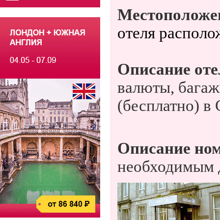
Местоположе
отеля располож
Описание оте
валюты, багаж
(бесплатно) в
Описание но
необходимым д