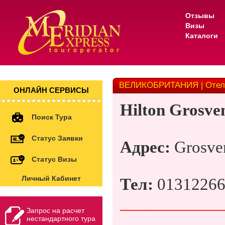
Отзывы
Визы
Каталоги
ВЕЛИКОБРИТАНИЯ | Отель 4
ОНЛАЙН СЕРВИСЫ
Hilton Grosve
Поиск Тура
Статус Заявки
Адрес
:
Grosven
Статус Визы
Личный Кабинет
Тел:
0131226
____________
Запрос на расчет
нестандартного тура