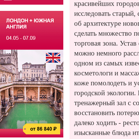
красивейших городов
исследовать старый,
об архитектуре новог
сделать множество п
торговая зона. Уста
можно немного рассл
одном из самых изве
косметологи и масс
коже помолодеть и 
городской экологии. 
тренажерный зал с 
восстановить потерю
далеко ходить - рес
изысканные блюда ит