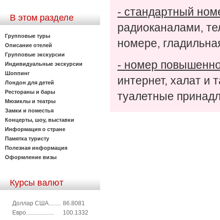
- стандартный ном
В этом разделе
радиоканалами, те
Групповые туры
номере, гладильная
Описание отелей
Групповые экскурсии
- номер повышенно
Индивидуальные экскурсии
Шоппинг
интернет, халат и т
Лондон для детей
Рестораны и бары
туалетные принадл
Мюзиклы и театры
Замки и поместья
Концерты, шоу, выставки
Информация о стране
Памятка туристу
Полезная информация
Оформление визы
Курсы валют
Доллар США........
86.8081
Евро...................
100.1332