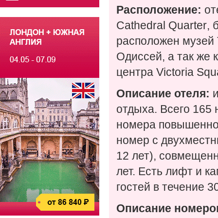
Расположение:
от
Cathedral
Quarter
,
расположен музей 
Одиссей, а так же
центра
Victoria
Squ
Описание отеля:
и
отдыха. Всего 165 
номера повышенной
номер с двухместн
12 лет), совмещен
лет. Есть лифт и 
гостей в течение 3
Описание номеро