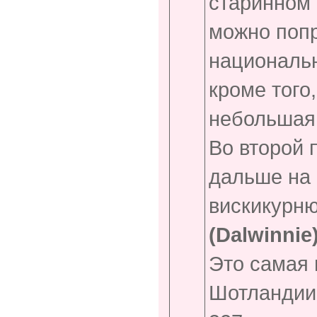
старинном 
можно поп
национальн
кроме того
небольшая
Во второй 
дальше на 
вискикурню
(
Dalwinnie
Это самая 
Шотландии,