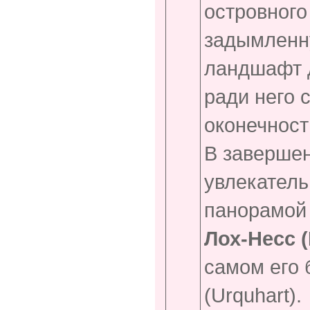
островного
задымленн
ландшафт д
ради него 
оконечност
В завершен
увлекател
панорамой 
Лох-Несс (
самом его 
(Urquhart).