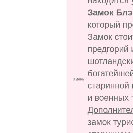
находится
Замок Блэ
который пр
Замок стои
предгорий 
шотландск
богатейшей
3 день
старинной 
и военных 
Дополните
замок тури