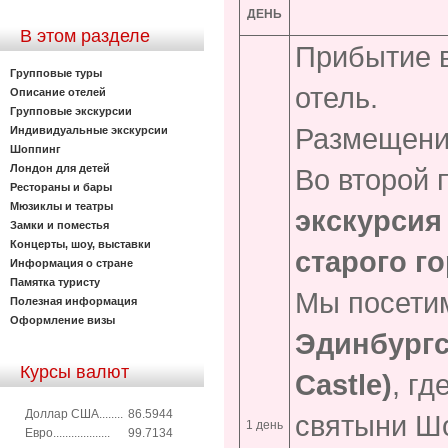
ДЕНЬ
В этом разделе
Прибытие в
Групповые туры
отель.
Описание отелей
Групповые экскурсии
Размещени
Индивидуальные экскурсии
Шоппинг
Лондон для детей
Во второй 
Рестораны и бары
Мюзиклы и театры
экскурсия
Замки и поместья
Концерты, шоу, выставки
старого го
Информация о стране
Памятка туристу
Мы посети
Полезная информация
Оформление визы
Эдинбургс
Курсы валют
Castle
)
, г
Доллар США........
86.5944
святыни Шо
1 день
Евро...................
99.7134