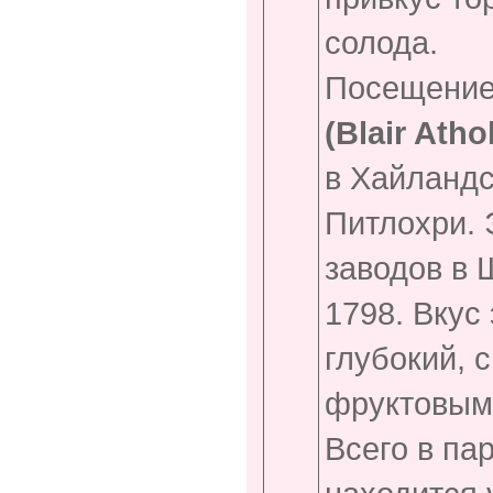
солода.
Посещение
(
Blair
Athol
в Хайландс
Питлохри. 
заводов в 
1798. Вкус 
глубокий, 
фруктовым
Всего в па