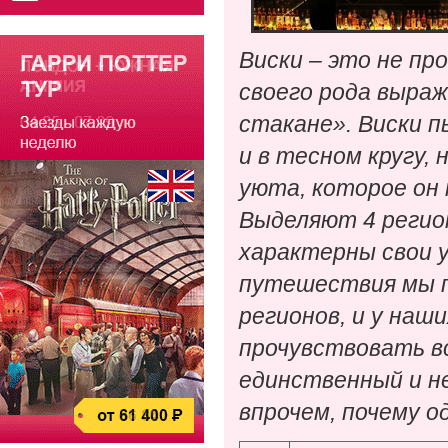
Виски – это не п
своего рода выраж
стакане». Виски п
и в тесном кругу,
уюта, которое он 
Выделяют 4 регион
характерны свои 
путешествия мы п
регионов, и у на
прочувствовать вс
единственный и н
впрочем, почему од