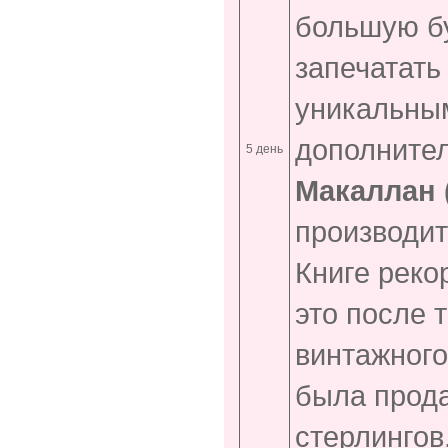
большую бу
запечатать
уникальны
дополнител
5 день
Макаллан 
производит
Книге реко
это после т
винтажного
была прода
стерлингов