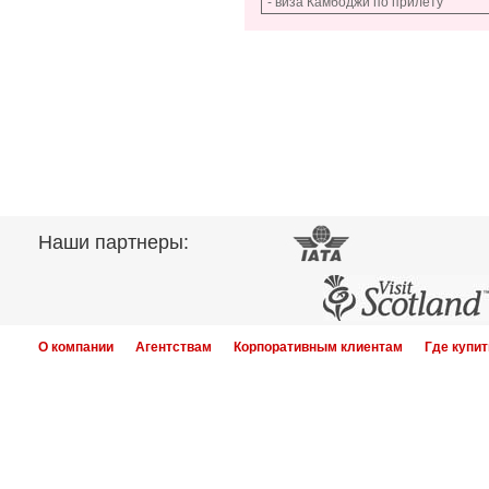
- виза Камбоджи по прилету
Наши партнеры:
О компании
Агентствам
Корпоративным клиентам
Где купит