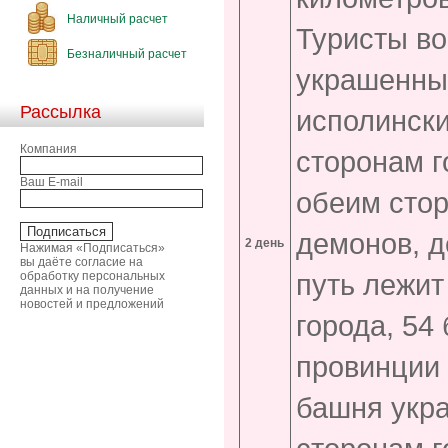
Наличный расчет
Туристы во
Безналичный расчет
украшенны
Рассылка
исполинск
Компания
сторонам г
Ваш E-mail
обеим сто
демонов, 
2 день
Нажимая «Подписаться»
вы даёте согласие на
путь лежит
обработку персональных
данных и на получение
новостей и предложений
города, 54
провинции
башня укр