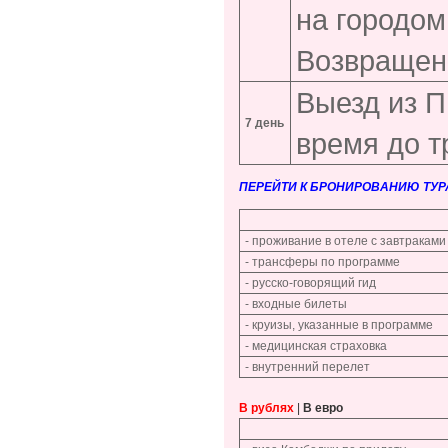
на городом
Возвращени
Выезд из П
7 день
время до т
ПЕРЕЙТИ К БРОНИРОВАНИЮ ТУР
- проживание в отеле с завтраками
- трансферы по программе
- русско-говорящий гид
- входные билеты
- круизы, указанные в программе
- медицинская страховка
- внутренний перелет
В рублях
|
В евро