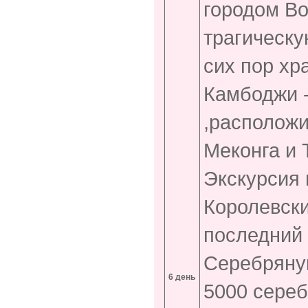
городом Во
трагическу
сих пор хр
Камбоджи 
,расположи
Меконга и 
Экскурсия 
Королевски
последний 
Серебряную
6 день
5000 сереб