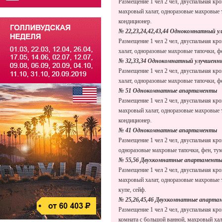
Размещение 1 чел 2 чел, двуспальная кр
махровый халат, одноразовые махровые т
кондиционер.
№ 22,23,24,42,43,44 Однокомнатный 
Размещение 1 чел 2 чел, двуспальная кро
халат, одноразовые махровые тапочки, фе
№ 32,33,34 Однокомнатный улучшенн
Размещение 1 чел 2 чел, двуспальная кро
халат, одноразовые махровые тапочки, фе
№ 51 Однокомнатные апартаменты
Размещение 1 чел 2 чел, двуспальная кр
махровый халат, одноразовые махровые т
кондиционер.
№ 41 Однокомнатные апартаменты
Размещение 1 чел 2 чел, двуспальная кро
одноразовые махровые тапочки, фен, тум
№ 55,56 Двухкомнатные апартамент
Размещение 1 чел 2 чел, двуспальная кр
махровый халат, одноразовые махровые т
купе, сейф.
№ 25,26,45,46 Двухкомнатные апарт
Размещение 1 чел 2 чел, двуспальная кро
комната с большой ванной, махровый хал