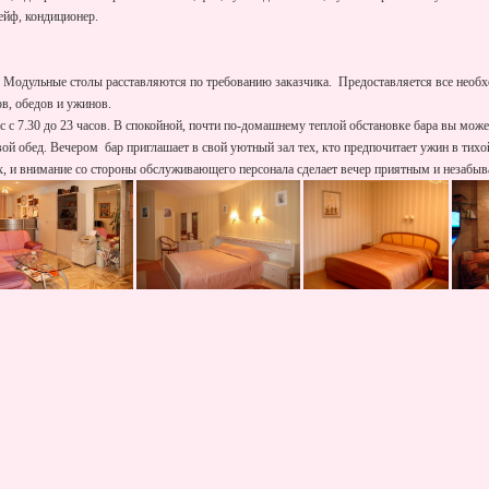
ейф, кондиционер.
. Модульные столы расставляются по требованию заказчика. Предоставляется все необ
в, обедов и ужинов.
 с 7.30 до 23 часов. В спокойной, почти по-домашнему теплой обстановке бара вы може
вой обед. Вечером бар приглашает в свой уютный зал тех, кто предпочитает ужин в тих
х, и внимание со стороны обслуживающего персонала сделает вечер приятным и незабы