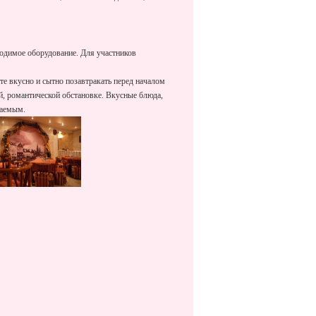
ходимое оборудование. Для участников
те вкусно и сытно позавтракать перед началом
ой, романтической обстановке. Вкусные блюда,
ваемым.