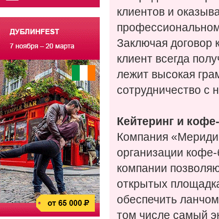
клиентов и оказыв
профессиональном 
Заключая договор 
клиент всегда полу
лежит высокая гра
сотрудничество с 
Кейтеринг и кофе
Компания «Мериди
организации кофе-
компании позволяю
открытых площадка
обеспечить ланчом 
том числе самый э