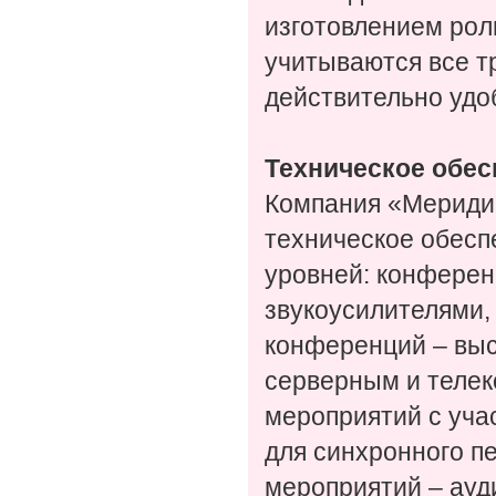
изготовлением рол
учитываются все т
действительно удо
Техническое обес
Компания «Меридиа
техническое обесп
уровней: конферен
звукоусилителями,
конференций – вы
серверным и теле
мероприятий с уча
для синхронного п
мероприятий – ауди