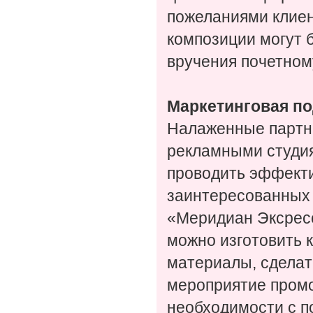
пожеланиями клиен
композиции могут 
вручения почетном
Маркетинговая п
Налаженные партн
рекламными студи
проводить эффект
заинтересованных 
«Меридиан Эксресс
можно изготовить 
материалы, сделат
мероприятие промо
необходимости с 