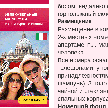
бором, недалеко 
горнолыжный скл
Размещение
Размещение в ком
2-х местных номе
апартаменты. Ма
человека.
Все номера оснащ
телефонами, утю
принадлежностям
шампунь), 3 поло
чайной и стеклян
спальных корпус
Номерной фонд 