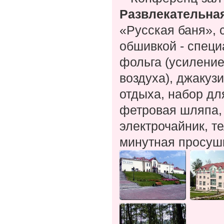
Развлекательна
«Русская баня», 
обшивкой - спец
фольга (усиление
воздуха), джакуз
отдыха, набор дл
фетровая шляпа, 
электрочайник, т
минутная просуш