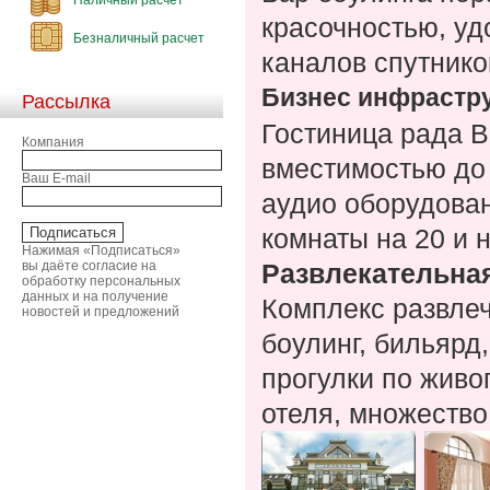
красочностью, у
Безналичный расчет
каналов спутнико
Бизнес инфрастр
Рассылка
Гостиница рада 
Компания
вместимостью до 
Ваш E-mail
аудио оборудован
комнаты на 20 и н
Нажимая «Подписаться»
вы даёте согласие на
Развлекательна
обработку персональных
данных и на получение
Комплекс развлеч
новостей и предложений
боулинг, бильярд
прогулки по жив
отеля, множество