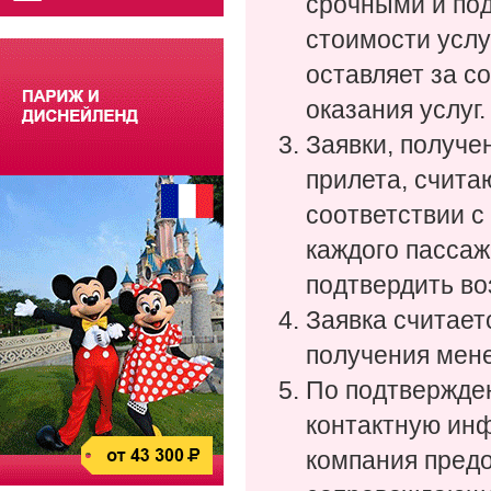
срочными и под
стоимости услу
оставляет за с
оказания услуг.
Заявки, получе
прилета, счита
соответствии с
каждого пассаж
подтвердить во
Заявка считает
получения мен
По подтвержден
контактную ин
компания пред