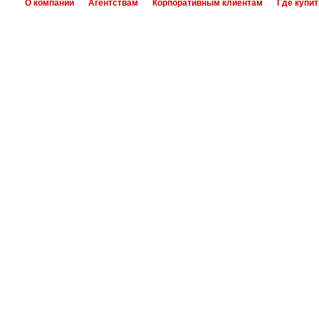
О компании
Агентствам
Корпоративным клиентам
Где купит