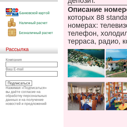
депозит.
Описание номер
Банковской картой
которых 88 standar
Наличный расчет
номерах: телевиз
телефон, холодил
Безналичный расчет
терраса, радио, 
Рассылка
Компания
Ваш E-mail
Нажимая «Подписаться»
вы даёте согласие на
обработку персональных
данных и на получение
новостей и предложений