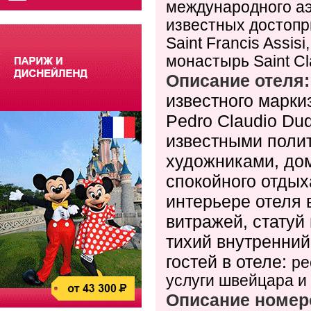
международного аэр
известных достопр
Saint Francis Assis
монастырь Saint Cl
Описание отеля
известного марки
Pedro Claudio Du
известными поли
художниками, дом
спокойного отдых
интерьере отеля 
витражей, статуй 
тихий внутренний
гостей в отеле:
ре
услуги швейцара и 
Описание номер