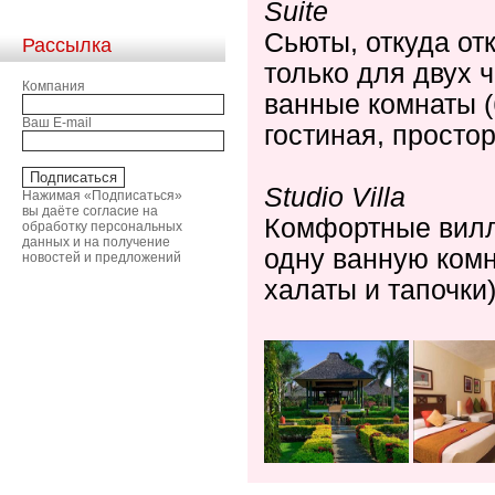
Suite
Сьюты, откуда от
Рассылка
только для двух 
Компания
ванные комнаты (
Ваш E-mail
гостиная, просто
Studio Villa
Нажимая «Подписаться»
вы даёте согласие на
Комфортные вилл
обработку персональных
данных и на получение
одну ванную ком
новостей и предложений
халаты и тапочки