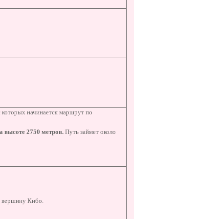
 с которых начинается маршрут по
а высоте 2750 метров.
Путь займет около
а вершину Кибо.