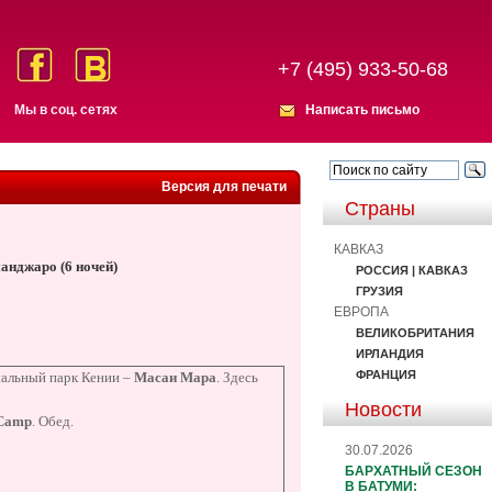
+7 (495) 933-50-68
Мы в соц. сетях
Написать письмо
Версия для печати
Страны
КАВКАЗ
манджаро (6 ночей)
РОССИЯ | КАВКАЗ
ГРУЗИЯ
ЕВРОПА
ВЕЛИКОБРИТАНИЯ
ИРЛАНДИЯ
ФРАНЦИЯ
нальный парк Кении –
Масаи Мара
. Здесь
Новости
 Camp
. Обед.
30.07.2026
БАРХАТНЫЙ СЕЗОН
В БАТУМИ: