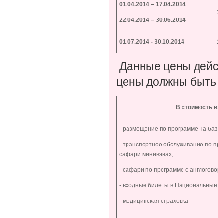
01.04.20
14 – 17.04.2014
22.04.2014 – 30.06.2014
01.07.201
4
-
30
.10.201
4
Данные цены дейст
цены должны быть 
В стоимость в
- размещение по программе на баз
- транспортное обслуживание по 
сафари минивэнах,
- сафари по программе с англогов
- входные билеты в Национальные 
- медицинская страховка