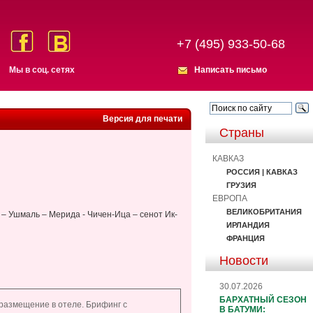
+7 (495) 933-50-68
Мы в соц. сетях
Написать письмо
Версия для печати
Страны
КАВКАЗ
РОССИЯ | КАВКАЗ
ГРУЗИЯ
ЕВРОПА
ВЕЛИКОБРИТАНИЯ
 – Ушмаль – Мерида - Чичен-Ица – сенот Ик-
ИРЛАНДИЯ
ФРАНЦИЯ
Новости
30.07.2026
БАРХАТНЫЙ СЕЗОН
 размещение в отеле. Брифинг с
В БАТУМИ: