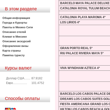
BARCELO MAYA PALACE DELUXE 
В этом разделе
CATALONIA ROYAL TULUM BEACH
CATALONIA PLAYA MAROMA 4*
Общая информация
LOS LIRIOS 4*
Города и Курорты
Пакеты в Мехико Сити
Описание отелей
Климат в Мексике
Описание экскурсий
Оформление визы
GRAN PORTO REAL 5*
Карта страны
RIU PALACE RIVIERA MAYA 5*
Памятка туристу
Курсы валют
VIVA WYNDHAM AZTECA 4*
Доллар США........
87.9182
Евро...................
101.4752
BARCELO LOS CABOS PALACE DE
Способы оплаты
DREAMS LOS CABOS SUITES GOLF
FIESTA AMERICANA GRAND LOS 
HILTON LOS CABOS BEACH & GOL