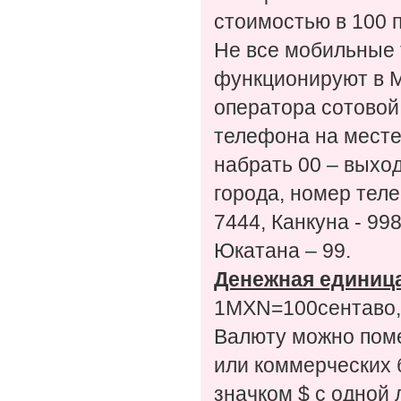
стоимостью в 100 п
Не все мобильные 
функционируют в М
оператора сотовой
телефона на месте
набрать 00 – выход
города, номер теле
7444, Канкуна - 99
Юкатана – 99.
Денежная единиц
1MXN=100сентаво
Валюту можно поме
или коммерческих 
значком $ с одной 