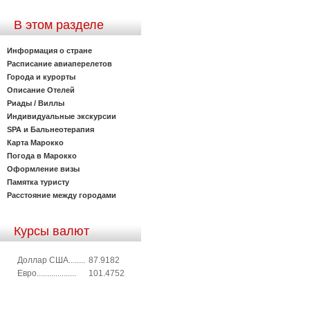
В этом разделе
Информация о стране
Расписание авиаперелетов
Города и курорты
Описание Отелей
Риады / Виллы
Индивидуальные экскурсии
SPA и Бальнеотерапия
Карта Марокко
Погода в Марокко
Оформление визы
Памятка туристу
Расстояние между городами
Курсы валют
Доллар США........
87.9182
Евро...................
101.4752