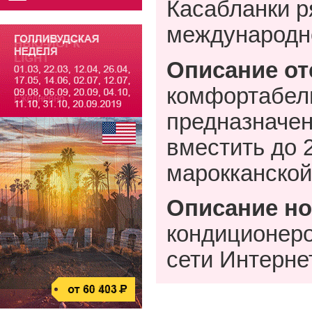
Касабланки р
международн
Описание от
комфортабель
предназначен
вместить до 
марокканской
Описание но
кондиционер
сети Интерне