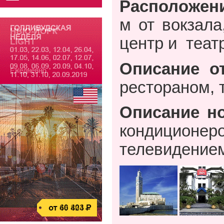
Расположен
м от вокзала
центр и
теат
Описание от
рестораном, 
Описание н
кондиционер
телевидение