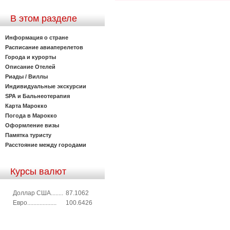
В этом разделе
Информация о стране
Расписание авиаперелетов
Города и курорты
Описание Отелей
Риады / Виллы
Индивидуальные экскурсии
SPA и Бальнеотерапия
Карта Марокко
Погода в Марокко
Оформление визы
Памятка туристу
Расстояние между городами
Курсы валют
Доллар США........
87.1062
Евро...................
100.6426