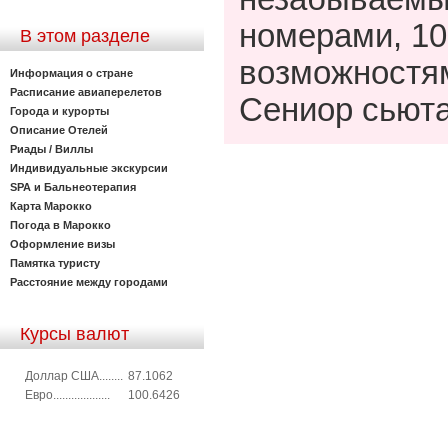
номерами, 10
В этом разделе
возможностям
Информация о стране
Расписание авиаперелетов
Сениор сьют
Города и курорты
Описание Отелей
Риады / Виллы
Индивидуальные экскурсии
SPA и Бальнеотерапия
Карта Марокко
Погода в Марокко
Оформление визы
Памятка туристу
Расстояние между городами
Курсы валют
Доллар США........
87.1062
Евро...................
100.6426